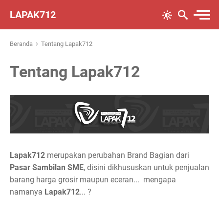
LAPAK712
›
Beranda
Tentang Lapak712
Tentang Lapak712
Lapak712
merupakan perubahan Brand Bagian dari
Pasar Sambilan SME
, disini dikhususkan untuk penjualan
barang harga grosir maupun eceran... mengapa
namanya
Lapak712
... ?