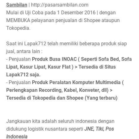
Sambilan
| http://pasarsambilan.com
Mulai di Uji Coba pada 1 Desember 2016 | dengan
MEMBUKA pelayanan penjualan di Shopee ataupun
Tokopedia.
Saat ini Lapak712 telah memiliki beberapa produk siap
jual, antara lain :
- Penjualan
Produk Busa INOAC ( Seperti Sofa Bed, Sofa
Lipat, Kasur Lipat, Kasur Flat ) > Tersedia di Situs
Lapak712 saja.
- Penjualan
Produk Peralatan Komputer Multimedia (
Perlengkapan Recording, Kabel, Konveter, dll) >
Tersedia di Tokopedia dan Shopee (Yang terbaru)
Jangkauan kita adalah seluruh indonesia dengan
Powered by
Help
didukung logistik nusantara seperti
JNE, Tiki, Pos
Indonesia